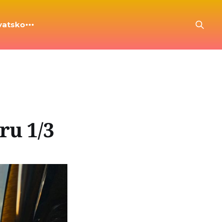
vatsko
ru 1/3