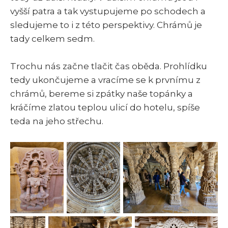
vyšší patra a tak vystupujeme po schodech a
sledujeme to i z této perspektivy. Chrámů je
tady celkem sedm.
Trochu nás začne tlačit čas oběda. Prohlídku
tedy ukončujeme a vracíme se k prvnímu z
chrámů, bereme si zpátky naše topánky a
kráčíme zlatou teplou ulicí do hotelu, spíše
teda na jeho střechu.