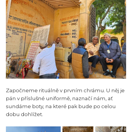
Započneme rituálně v prvním chrámu. U něj je
pán v příslušné uniformě, naznačí nám, ať
sundáme boty, na které pak bude po celou
dobu dohlížet.