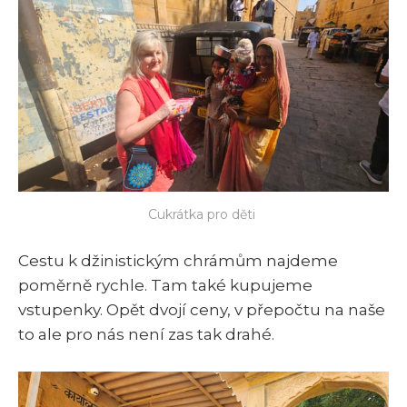
Cukrátka pro děti 
Cestu k džinistickým chrámům najdeme
poměrně rychle. Tam také kupujeme
vstupenky. Opět dvojí ceny, v přepočtu na naše
to ale pro nás není zas tak drahé.