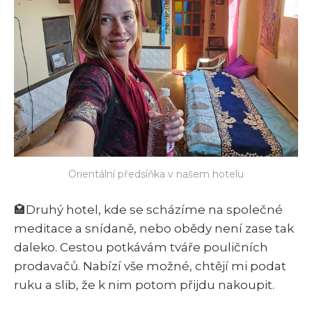
Orientální předsíňka v našem hotelu
🏩Druhý hotel, kde se scházíme na společné
meditace a snídaně, nebo obědy není zase tak
daleko. Cestou potkávám tváře pouličních
prodavačů. Nabízí vše možné, chtějí mi podat
ruku a slib, že k nim potom přijdu nakoupit.