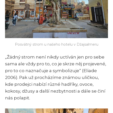
Posvátný strom u našeho hotelu v Džajsalmeru
„Žádný strom není nikdy uctíván jen pro sebe
sama ale vždy pro to, co je skrze něj projevené,
pro to co naznačuje a symbolizuje“ (Eliade
2006). Pak už procházíme známou uličkou,
kde prodejci nabízí různé hadříky, ovoce,
kokosy, džusy a další nezbytnosti a dále se činí
nás polapit.