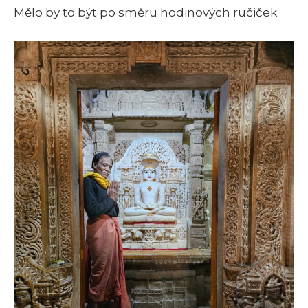
Mělo by to být po směru hodinových ručiček.