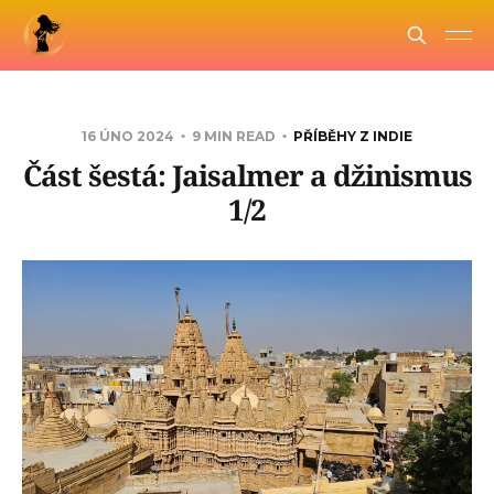
16 ÚNO 2024
9 MIN READ
PŘÍBĚHY Z INDIE
Část šestá: Jaisalmer a džinismus
1/2