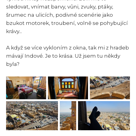
sledovat, vnímat barvy, vůni, zvuky, ptáky,
šrumec na ulicích, podivné scenérie jako
bzukot motorek, troubení, volně se pohybující
krávy...
A když se více vykloním z okna, tak mi z hradeb
mávají Indové. Je to krása. Už jsem tu někdy
byla?