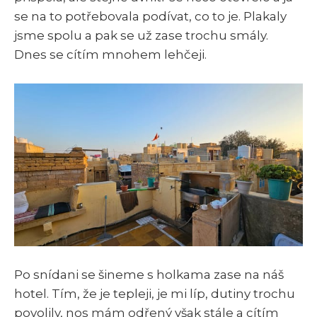
se na to potřebovala podívat, co to je. Plakaly
jsme spolu a pak se už zase trochu smály.
Dnes se cítím mnohem lehčeji.
Po snídani se šineme s holkama zase na náš
hotel. Tím, že je tepleji, je mi líp, dutiny trochu
povolily, nos mám odřený však stále a cítím